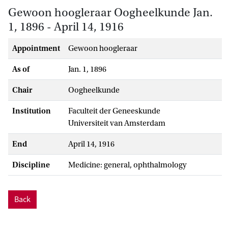
Gewoon hoogleraar Oogheelkunde Jan.
1, 1896 - April 14, 1916
Appointment
gewoon hoogleraar
As of
Jan. 1, 1896
Chair
Oogheelkunde
Institution
Faculteit der Geneeskunde
Universiteit van Amsterdam
End
April 14, 1916
Discipline
medicine: general, ophthalmology
Back