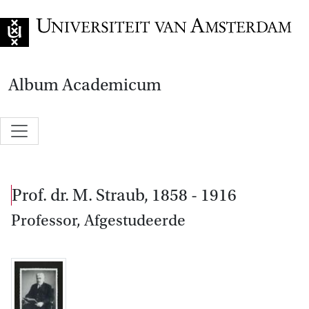
Go to home page
Album Academicum
prof. dr. M. Straub, 1858 - 1916
Professor, Afgestudeerde