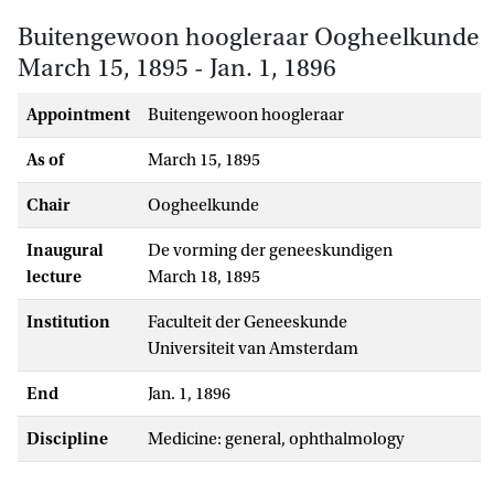
Buitengewoon hoogleraar Oogheelkunde
March 15, 1895 - Jan. 1, 1896
Appointment
buitengewoon hoogleraar
As of
March 15, 1895
Chair
Oogheelkunde
Inaugural
De vorming der geneeskundigen
lecture
March 18, 1895
Institution
Faculteit der Geneeskunde
Universiteit van Amsterdam
End
Jan. 1, 1896
Discipline
medicine: general, ophthalmology