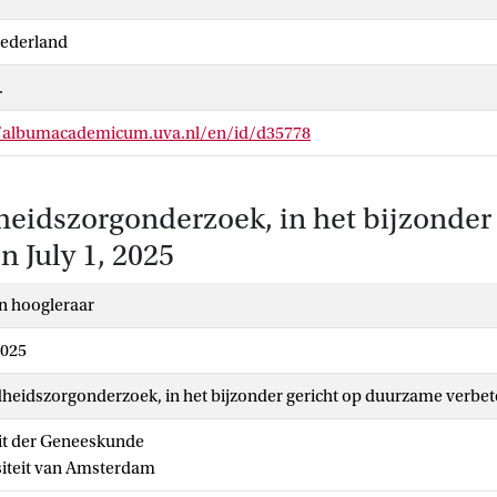
Nederland
.
//albumacademicum.uva.nl/en/id/d35778
idszorgonderzoek, in het bijzonder
 July 1, 2025
n hoogleraar
2025
eidszorgonderzoek, in het bijzonder gericht op duurzame verbe
it der Geneeskunde
siteit van Amsterdam