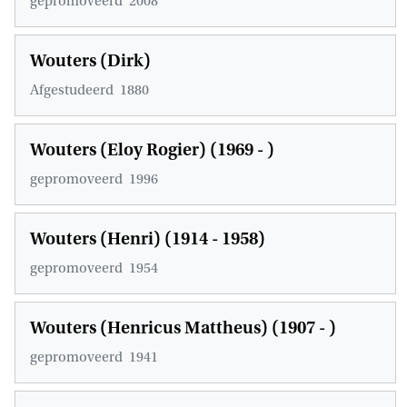
gepromoveerd
2008
Wouters (Dirk)
Afgestudeerd
1880
Wouters (Eloy Rogier) (1969 - )
gepromoveerd
1996
Wouters (Henri) (1914 - 1958)
gepromoveerd
1954
Wouters (Henricus Mattheus) (1907 - )
gepromoveerd
1941