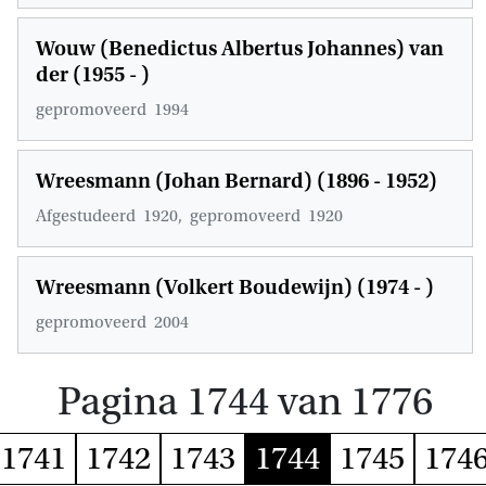
Wouw (Benedictus Albertus Johannes) van
der (1955 - )
gepromoveerd
1994
Wreesmann (Johan Bernard) (1896 - 1952)
Afgestudeerd
1920,
gepromoveerd
1920
Wreesmann (Volkert Boudewijn) (1974 - )
gepromoveerd
2004
Pagina 1744 van 1776
1741
1742
1743
1744
1745
174