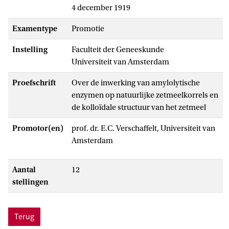
4 december 1919
Examentype
promotie
Instelling
Faculteit der Geneeskunde
Universiteit van Amsterdam
Proefschrift
Over de inwerking van amylolytische
enzymen op natuurlĳke zetmeelkorrels en
de kolloïdale structuur van het zetmeel
Promotor(en)
prof. dr. E.C. Verschaffelt, Universiteit van
Amsterdam
Aantal
12
stellingen
Terug