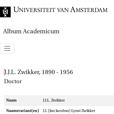
Naar de home
Album Academicum
J.J.L. Zwikker, 1890 - 1956
Doctor
Naam
J.J.L. Zwikker
Naamsvariant(en)
J.J. (Jan Jacobus) Lynst Zwikker