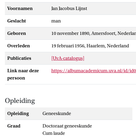
Voornamen
Jan Jacobus Lijnst
Geslacht
man
Geboren
10 november 1890, Amersfoort, Nederla
Overleden
19 februari 1956, Haarlem, Nederland
Publicaties
[UvA-catalogus]
Link naar deze
https://albumacademicum.uva.nl/id/id
persoon
Opleiding
Opleiding
Geneeskunde
Graad
doctoraat geneeskunde
Cum laude