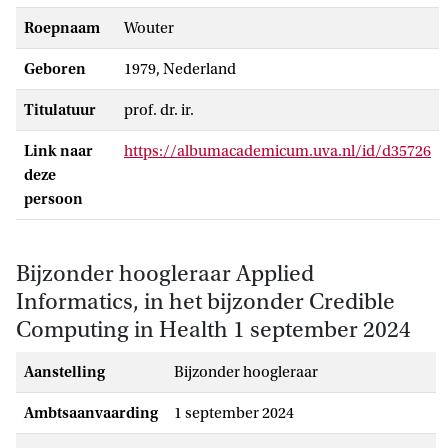
Roepnaam
Wouter
Geboren
1979, Nederland
Titulatuur
prof. dr. ir.
Link naar
https://albumacademicum.uva.nl/id/d35726
deze
persoon
Bijzonder hoogleraar Applied
Informatics, in het bijzonder Credible
Computing in Health 1 september 2024
Aanstelling
bijzonder hoogleraar
Ambtsaanvaarding
1 september 2024