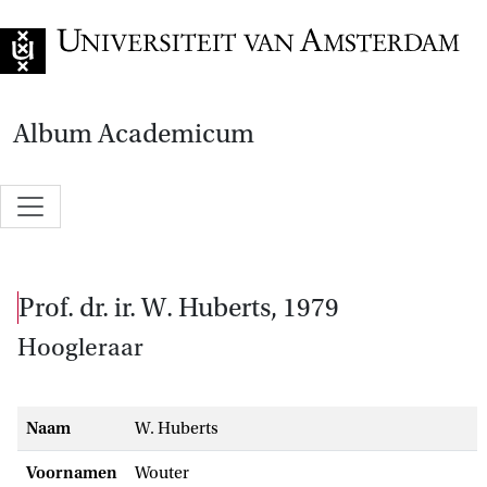
Naar de home
Album Academicum
prof. dr. ir. W. Huberts, 1979
Hoogleraar
Naam
W. Huberts
Voornamen
Wouter