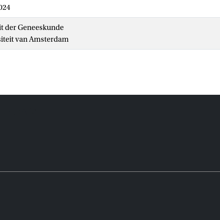
2024
it der Geneeskunde
siteit van Amsterdam