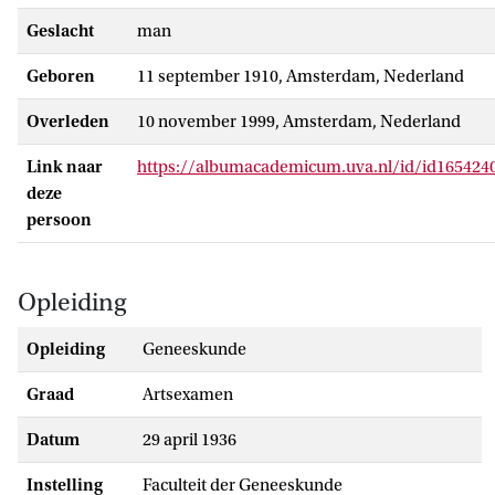
Geslacht
man
Geboren
11 september 1910, Amsterdam, Nederland
Overleden
10 november 1999, Amsterdam, Nederland
Link naar
https://albumacademicum.uva.nl/id/id165424
deze
persoon
Opleiding
Opleiding
Geneeskunde
Graad
artsexamen
Datum
29 april 1936
Instelling
Faculteit der Geneeskunde