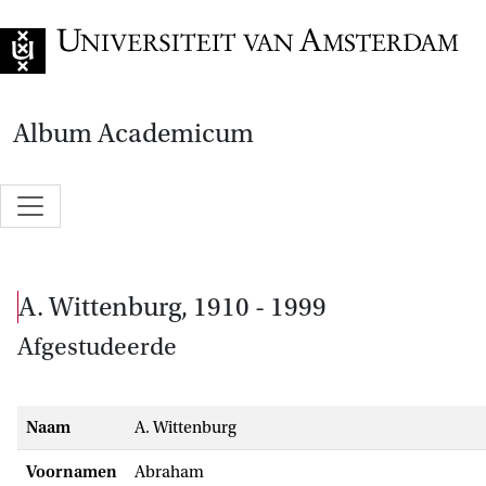
Naar de home
Album Academicum
A. Wittenburg, 1910 - 1999
Afgestudeerde
Naam
A. Wittenburg
Voornamen
Abraham