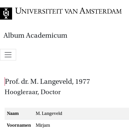
Naar de home
Album Academicum
prof. dr. M. Langeveld, 1977
Hoogleraar, Doctor
Naam
M. Langeveld
Voornamen
Mirjam