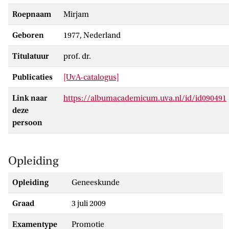
Roepnaam
Mirjam
Geboren
1977, Nederland
Titulatuur
prof. dr.
Publicaties
[UvA-catalogus]
Link naar
https://albumacademicum.uva.nl/id/id090491
deze
persoon
Opleiding
Opleiding
Geneeskunde
Graad
3 juli 2009
Examentype
promotie