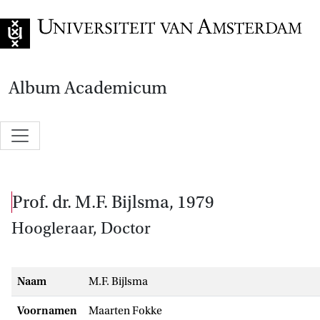
Naar de home
Album Academicum
prof. dr. M.F. Bijlsma, 1979
Hoogleraar, Doctor
Naam
M.F. Bijlsma
Voornamen
Maarten Fokke