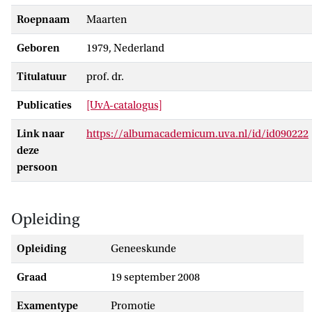
Roepnaam
Maarten
Geboren
1979, Nederland
Titulatuur
prof. dr.
Publicaties
[UvA-catalogus]
Link naar
https://albumacademicum.uva.nl/id/id090222
deze
persoon
Opleiding
Opleiding
Geneeskunde
Graad
19 september 2008
Examentype
promotie