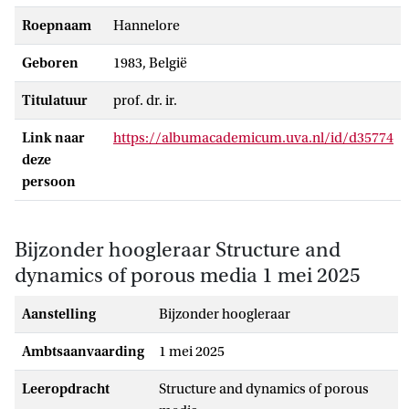
Roepnaam
Hannelore
Geboren
1983, België
Titulatuur
prof. dr. ir.
Link naar
https://albumacademicum.uva.nl/id/d35774
deze
persoon
Bijzonder hoogleraar Structure and
dynamics of porous media 1 mei 2025
Aanstelling
bijzonder hoogleraar
Ambtsaanvaarding
1 mei 2025
Leeropdracht
Structure and dynamics of porous