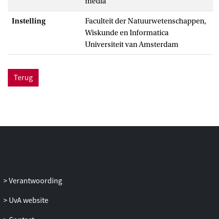
media
Instelling
Faculteit der Natuurwetenschappen,
Wiskunde en Informatica
Universiteit van Amsterdam
Terug
Verantwoording
UvA website