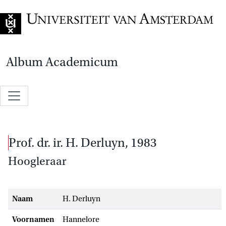
Naar de home
Album Academicum
prof. dr. ir. H. Derluyn, 1983
Hoogleraar
Naam
H. Derluyn
Voornamen
Hannelore