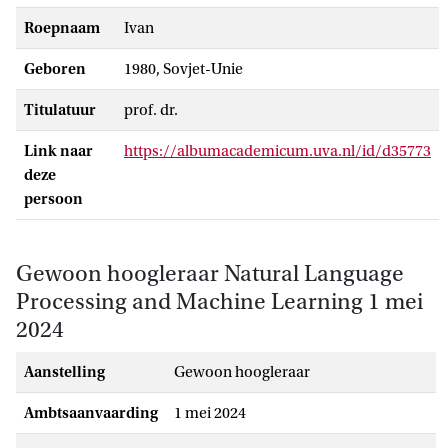
Roepnaam
Ivan
Geboren
1980, Sovjet-Unie
Titulatuur
prof. dr.
Link naar
https://albumacademicum.uva.nl/id/d35773
deze
persoon
Gewoon hoogleraar Natural Language
Processing and Machine Learning 1 mei
2024
Aanstelling
gewoon hoogleraar
Ambtsaanvaarding
1 mei 2024