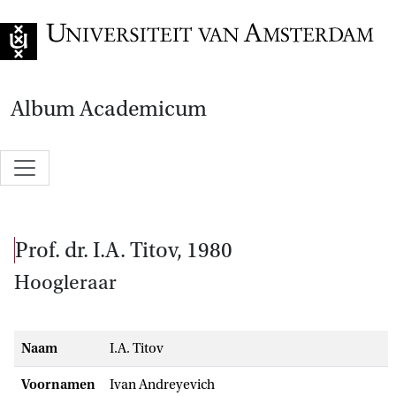
Naar de home
Album Academicum
prof. dr. I.A. Titov, 1980
Hoogleraar
Naam
I.A. Titov
Voornamen
Ivan Andreyevich