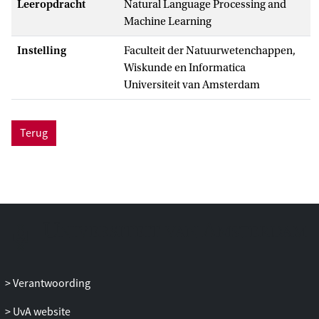
Leeropdracht
Natural Language Processing and
Machine Learning
Instelling
Faculteit der Natuurwetenchappen,
Wiskunde en Informatica
Universiteit van Amsterdam
Terug
Verantwoording
UvA website