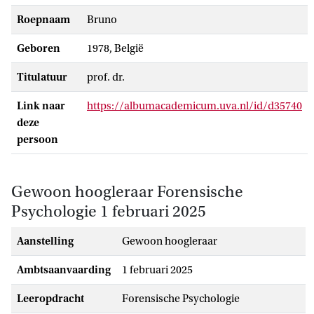
Roepnaam
Bruno
Geboren
1978, België
Titulatuur
prof. dr.
Link naar
https://albumacademicum.uva.nl/id/d35740
deze
persoon
Gewoon hoogleraar Forensische
Psychologie 1 februari 2025
Aanstelling
gewoon hoogleraar
Ambtsaanvaarding
1 februari 2025
Leeropdracht
Forensische Psychologie