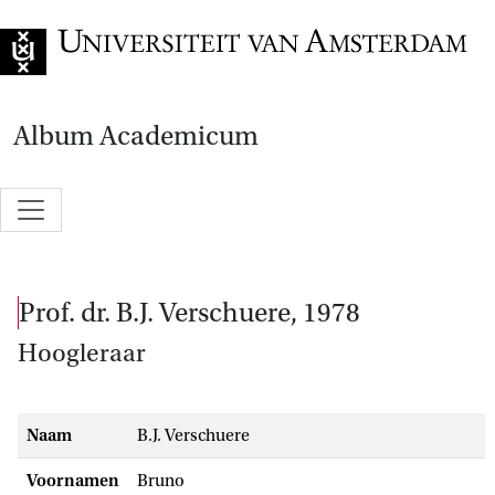
Naar de home
Album Academicum
prof. dr. B.J. Verschuere, 1978
Hoogleraar
Naam
B.J. Verschuere
Voornamen
Bruno